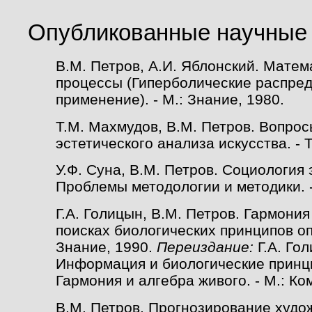
Опубликованные научные
В.М. Петров, А.И. Яблонский. Мате
процессы (Гиперболические распред
применение). - М.: Знание, 1980.
Т.М. Махмудов, В.М. Петров. Вопро
эстетического анализа искусства. - 
У.Ф. Суна, В.М. Петров. Социология 
Проблемы методологии и методики. -
Г.А. Голицын, В.М. Петров. Гармония
поисках биологических принципов оп
Знание, 1990.
Переиздание:
Г.А. Гол
Информация и биологические принц
Гармония и алгебра живого. - М.: Ко
В.М. Петров. Прогнозирование худо