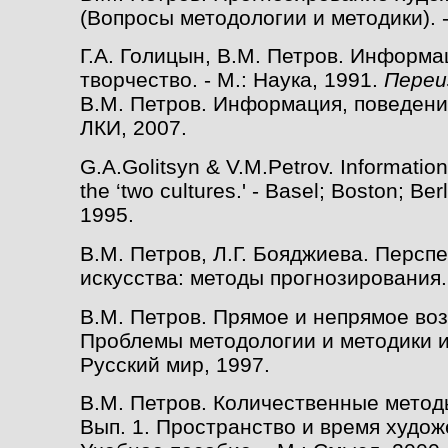
(Вопросы методологии и методики). -
Г.А. Голицын, В.М. Петров. Информа
творчество. - М.: Наука, 1991.
Переи
В.М. Петров. Информация, поведение,
ЛКИ, 2007.
G.A.Golitsyn & V.M.Petrov. Information
the ‘two cultures.' - Basel; Boston; Ber
1995.
В.М. Петров, Л.Г. Бояджиева. Персп
искусства: методы прогнозирования. 
В.М. Петров. Прямое и непрямое воз
Проблемы методологии и методики и
Русский мир, 1997.
В.М. Петров. Количественные метод
Вып. 1. Пространство и время худож