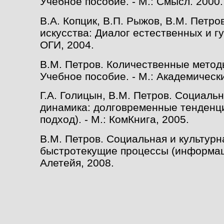
Учебное пособие. - М.: Смысл. 2000.
В.А. Копцик, В.П. Рыжов, В.М. Петро
искусства: Диалог естественных и гу
ОГИ, 2004.
В.М. Петров. Количественные метод
Учебное пособие. - М.: Академически
Г.А. Голицын, В.М. Петров. Социальн
динамика: долговременные тенден
подход). - М.: КомКнига, 2005.
В.М. Петров. Социальная и культурн
быстротекущие процессы (информац
Алетейя, 2008.